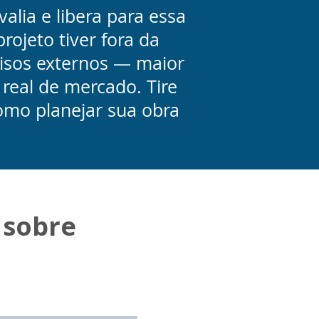
alia e libera para essa
ojeto tiver fora da
pisos externos — maior
 real de mercado. Tire
omo planejar sua obra
 sobre