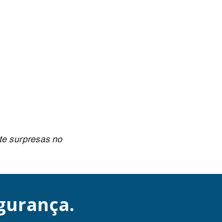
ite surpresas no
gurança.