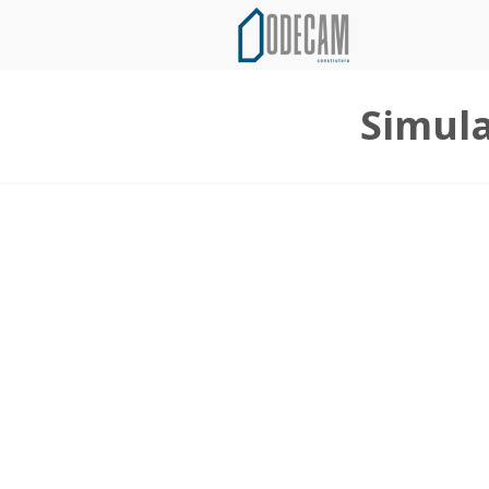
Simula