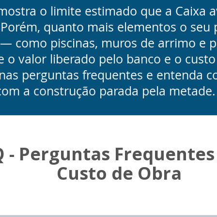
ostra o limite estimado que a Caixa av
Porém, quanto mais elementos o seu pr
a — como piscinas, muros de arrimo e 
e o valor liberado pelo banco e o custo
 nas perguntas frequentes e entenda c
 com a construção parada pela metade.
 - Perguntas Frequentes
Custo de Obra