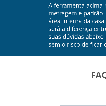
A ferramenta acima m
metragem e padrão. 
área interna da cas
será a diferença entr
suas dúvidas abaixo
sem o risco de ficar
FAQ